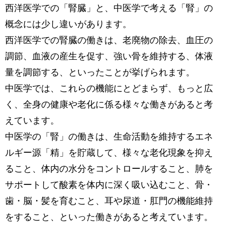
西洋医学での「腎臓」と、中医学で考える「腎」の
概念には少し違いがあります。
西洋医学での腎臓の働きは、老廃物の除去、血圧の
調節、血液の産生を促す、強い骨を維持する、体液
量を調節する、といったことが挙げられます。
中医学では、これらの機能にとどまらず、もっと広
く、全身の健康や老化に係る様々な働きがあると考
えています。
中医学の「腎」の働きは、生命活動を維持するエネ
ルギー源「精」を貯蔵して、様々な老化現象を抑え
ること、体内の水分をコントロールすること、肺を
サポートして酸素を体内に深く吸い込むこと、骨・
歯・脳・髪を育むこと、耳や尿道・肛門の機能維持
をすること、といった働きがあると考えています。