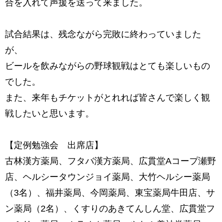
合を入れて声援を送って来ました。
試合結果は、残念ながら完敗に終わっていました
が、
ビールを飲みながらの野球観戦はとても楽しいもの
でした。
また、来年もチケットがとれれば皆さんで楽しく観
戦したいと思います。
【定例勉強会 出席店】
古林漢方薬局、フタバ漢方薬局、広貫堂Aコープ瀬野
店、ヘルシータウンジョイ薬局、大竹ヘルシー薬局
（3名）、福井薬局、今岡薬局、東宝薬局牛田店、サ
ン薬局（2名）、くすりのあきてんしん堂、広貫堂フ