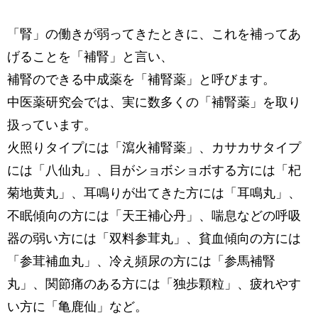
「腎」の働きが弱ってきたときに、これを補ってあ
げることを「補腎」と言い、
補腎のできる中成薬を「補腎薬」と呼びます。
中医薬研究会では、実に数多くの「補腎薬」を取り
扱っています。
火照りタイプには「瀉火補腎薬」、カサカサタイプ
には「八仙丸」、目がショボショボする方には「杞
菊地黄丸」、耳鳴りが出てきた方には「耳鳴丸」、
不眠傾向の方には「天王補心丹」、喘息などの呼吸
器の弱い方には「双料参茸丸」、貧血傾向の方には
「参茸補血丸」、冷え頻尿の方には「参馬補腎
丸」、関節痛のある方には「独歩顆粒」、疲れやす
い方に「亀鹿仙」など。