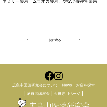
ァミリー薬局、ムラオカ薬局、やなぶ養神堂薬局
一覧に戻る
広島中医薬研究会について
News
お店を探す
消費者講演会
会員専用ページ
広島中医薬研究会