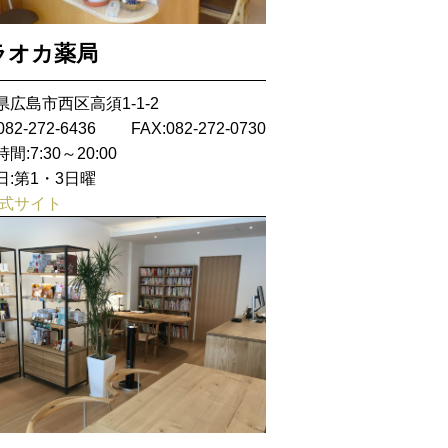
ラオカ薬局
県広島市西区高須1-1-2
082-272-6436
FAX:082-272-0730
間:7:30～20:00
日:第1・3日曜
式サイト