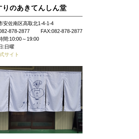
すりのあきてんしん堂
安佐南区高取北1-4-1-4
082-878-2877
FAX:082-878-2877
間:10:00～19:00
日:日曜
式サイト