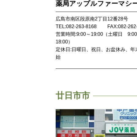
薬局アップルファーマシ
広島市南区段原南2丁目12番28号
TEL:082-263-8168
FAX:082-262
営業時間:9:00～19:00（土曜日 9:0
18:00）
定休日:日曜日、祝日、お盆休み、年
始
廿日市市