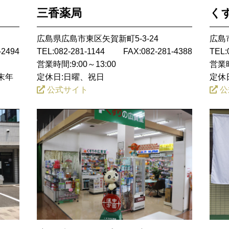
三香薬局
く
広島県広島市東区矢賀新町5-3-24
広島市
-2494
TEL:082-281-1144
FAX:082-281-4388
TEL:
営業時間:9:00～13:00
営業時
末年
定休日:日曜、祝日
定休
公式サイト
公