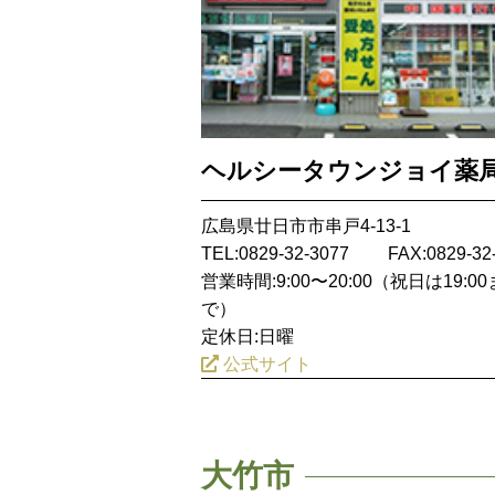
ヘルシータウンジョイ薬
広島県廿日市市串戸4-13-1
TEL:0829-32-3077
FAX:0829-32
営業時間:9:00〜20:00（祝日は19:00
で）
定休日:日曜
公式サイト
大竹市