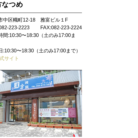
方なつめ
市中区幟町12-18 雅富ビル１F
082-223-2223
FAX:082-223-2224
間:10:30〜18:30（土のみ17:00ま
:10:30〜18:30（土のみ17:00まで）
式サイト