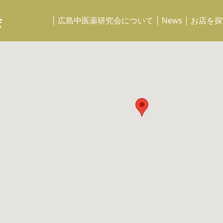
会
広島中医薬研究会について
News
お店を探