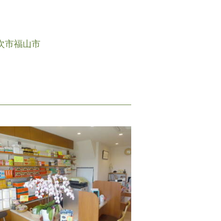
次市
福山市