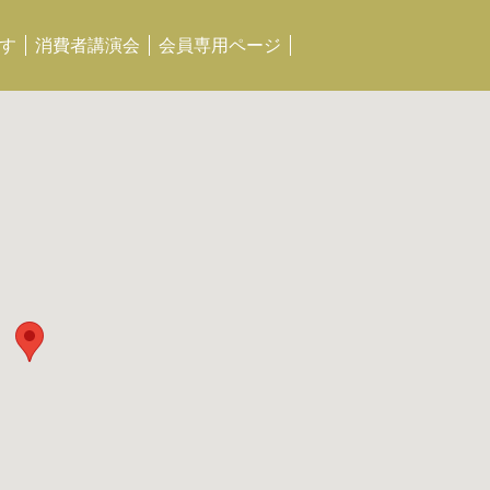
す
消費者講演会
会員専用ページ