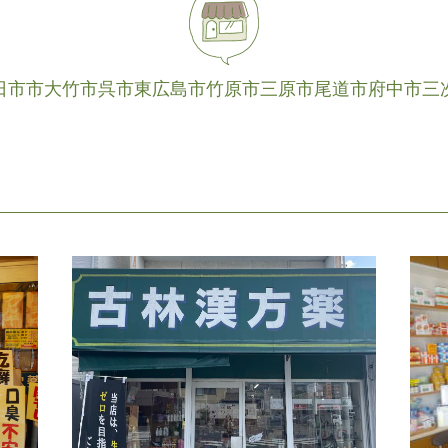
日市市
大竹市
呉市
東広島市
竹原市
三原市
尾道市
府中市
三