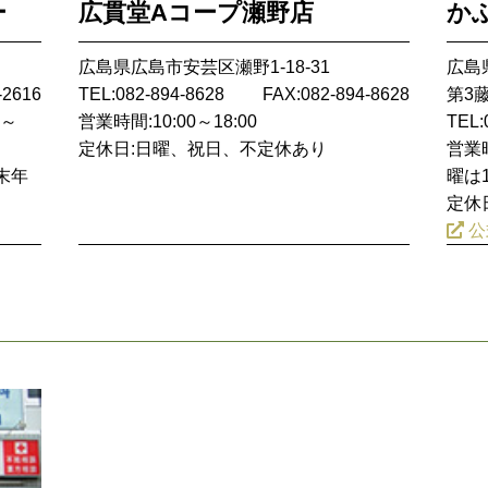
ー
広貫堂Aコープ瀬野店
かふ
広島県広島市安芸区瀬野1-18-31
広島
-2616
TEL:082-894-8628
FAX:082-894-8628
第3
0～
営業時間:10:00～18:00
TEL:
定休日:日曜、祝日、不定休あり
営業時
末年
曜は1
定休
公