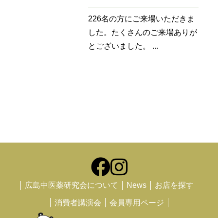
226名の方にご来場いただきま
した。たくさんのご来場ありが
とございました。 ...
広島中医薬研究会について
News
お店を探す
消費者講演会
会員専用ページ