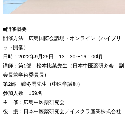
■開催概要
開催方法：広島国際会議場・オンライン（ハイブリ
ッド開催）
日時：2022年9月25日 13：30〜16：00頃
講師：第1部 松本比菜先生（日本中医薬研究会 副
会長兼学術委員長）
第2部 戦冬雲先生（中医学講師）
参加人数：159名
主 催：広島中医薬研究会
後 援：日本中医薬研究会／イスクラ産業株式会社