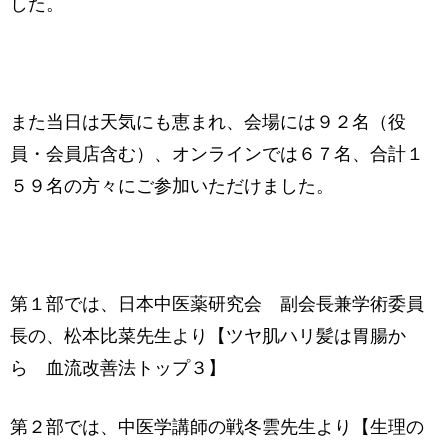
した。
また当日は天気にも恵まれ、会場には９２名（役
員・会員店含む）、オンラインでは６７名、合計１
５９名の方々にご参加いただけました。
第１部では、日本中医薬研究会 副会長兼学術委員
長の、松本比菜先生より【ツヤ肌ハリ髪は胃腸か
ら 血流改善法トップ３】
第２部では、中医学講師の戦冬雲先生より【生理の