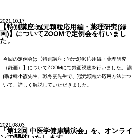
2021.10.17
【特別講座:冠元顆粒応用編・薬理研究(録
画)】についてZOOMで定例会を行いまし
た。
今回の定例会は【特別講座：冠元顆粒応用編・薬理研究
（録画）】についてZOOMにて録画視聴を行いました。 講
師は韓小霞先生、戦冬雲先生で、冠元顆粒の応用方法につ
いて、詳しく解説していただきました。
2021.08.03
「第12回 中医学健康講演会」を、オンライ
ンで開催いたします。