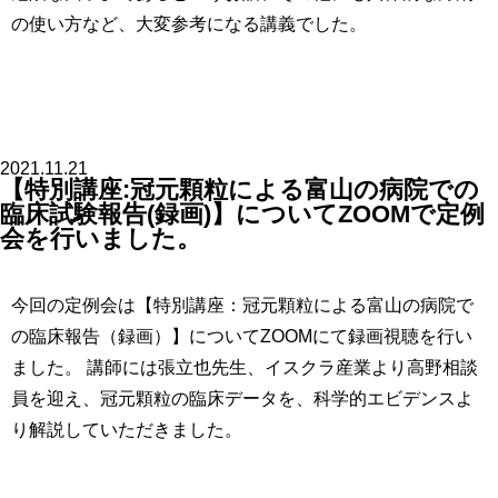
の使い方など、大変参考になる講義でした。
2021.11.21
【特別講座:冠元顆粒による富山の病院での
臨床試験報告(録画)】についてZOOMで定例
会を行いました。
今回の定例会は【特別講座：冠元顆粒による富山の病院で
の臨床報告（録画）】についてZOOMにて録画視聴を行い
ました。 講師には張立也先生、イスクラ産業より高野相談
員を迎え、冠元顆粒の臨床データを、科学的エビデンスよ
り解説していただきました。