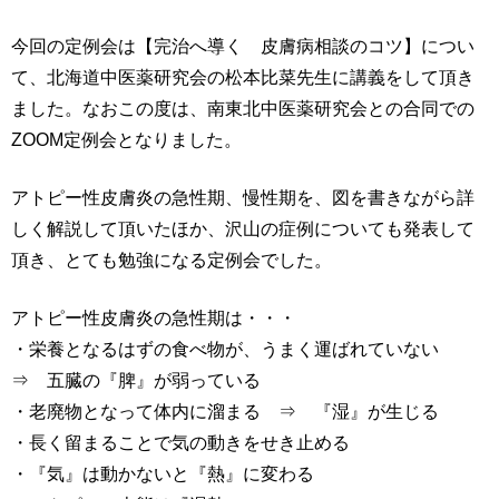
今回の定例会は【完治へ導く 皮膚病相談のコツ】につい
て、北海道中医薬研究会の松本比菜先生に講義をして頂き
ました。なおこの度は、南東北中医薬研究会との合同での
ZOOM定例会となりました。
アトピー性皮膚炎の急性期、慢性期を、図を書きながら詳
しく解説して頂いたほか、沢山の症例についても発表して
頂き、とても勉強になる定例会でした。
アトピー性皮膚炎の急性期は・・・
・栄養となるはずの食べ物が、うまく運ばれていない
⇒ 五臓の『脾』が弱っている
・老廃物となって体内に溜まる ⇒ 『湿』が生じる
・長く留まることで気の動きをせき止める
・『気』は動かないと『熱』に変わる