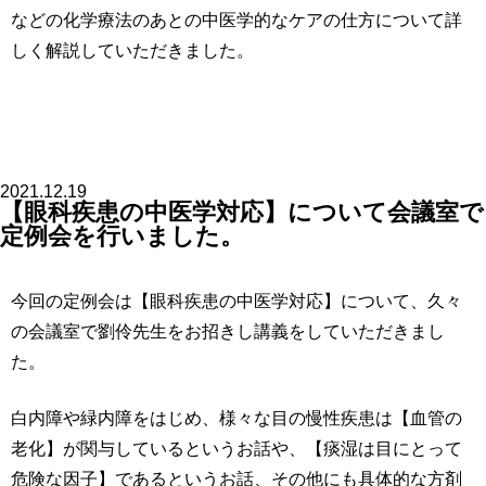
などの化学療法のあとの中医学的なケアの仕方について詳
しく解説していただきました。
2021.12.19
【眼科疾患の中医学対応】について会議室で
定例会を行いました。
今回の定例会は【眼科疾患の中医学対応】について、久々
の会議室で劉伶先生をお招きし講義をしていただきまし
た。
白内障や緑内障をはじめ、様々な目の慢性疾患は【血管の
老化】が関与しているというお話や、【痰湿は目にとって
危険な因子】であるというお話、その他にも具体的な方剤