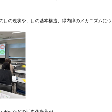
の目の現状や、目の基本構造、緑内障のメカニズムにつ
・田七などの活血化瘀薬が