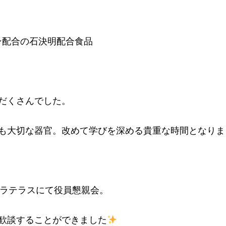
ン配合の石決明配合食品
だくさんでした。
も大切な器官。改めて学びを深める貴重な時間となりま
ラテラスにて役員懇親会。
歓談することができました