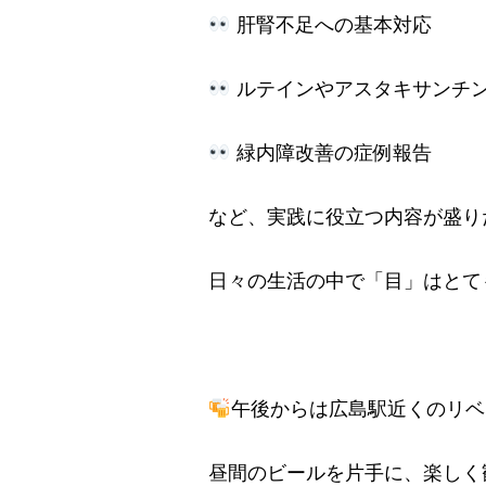
肝腎不足への基本対応
ルテインやアスタキサンチ
緑内障改善の症例報告
など、実践に役立つ内容が盛り
日々の生活の中で「目」はとて
午後からは広島駅近くのリベ
昼間のビールを片手に、楽しく