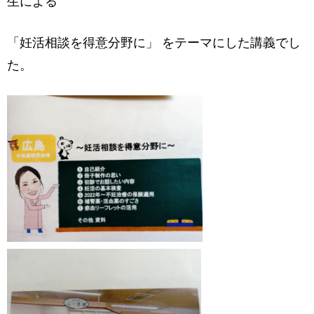
生による
「妊活相談を得意分野に」 をテーマにした講義でし
た。