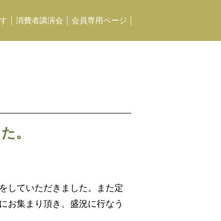
す
消費者講演会
会員専用ページ
した。
をしていただきました。また定
にお集まり頂き、盛況に行なう