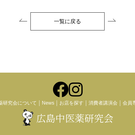
一覧に戻る
薬研究会について
News
お店を探す
消費者講演会
会員
広島中医薬研究会