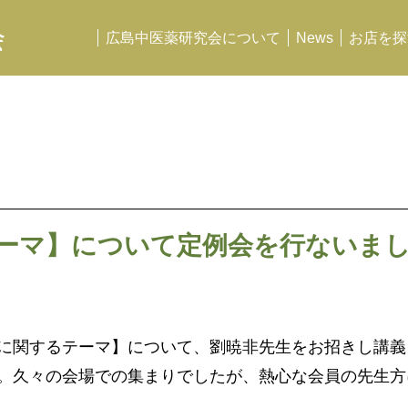
会
広島中医薬研究会について
News
お店を探
ーマ】について定例会を行ないま
に関するテーマ】について、劉暁非先生をお招きし講義
。久々の会場での集まりでしたが、熱心な会員の先生方