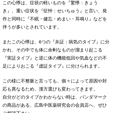
この心悸は、症状の軽いものを『驚悸：きょう
き』、重い症状を『怔忡：せいちゅう』と言い、発
作と同時に『不眠・健忘・めまい・耳鳴り』などを
伴うが多いとされています。
またこの心悸は、6つの『弁証：病気のタイプ』に分
かれ、その中でも体に余剰なものが溜まり起こる
『実証タイプ』と逆に体の機能低回や気血などの不
足によりおこる『虚証タイプ』に分けられます。
この様に不整脈と言っても、個々によって原因や対
応も異なるため、漢方選びも変わってきます。
自分がどのタイプかわからない時は、パンダマーク
の商品がある、広島中医薬研究会の会員店へ、ぜひ