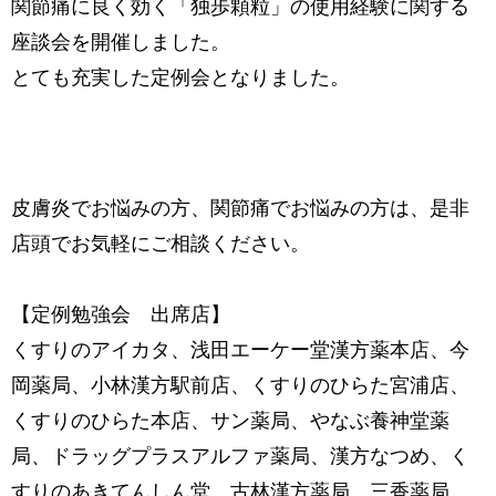
関節痛に良く効く「独歩顆粒」の使用経験に関する
座談会を開催しました。
とても充実した定例会となりました。
皮膚炎でお悩みの方、関節痛でお悩みの方は、是非
店頭でお気軽にご相談ください。
【定例勉強会 出席店】
くすりのアイカタ、浅田エーケー堂漢方薬本店、今
岡薬局、小林漢方駅前店、くすりのひらた宮浦店、
くすりのひらた本店、サン薬局、やなぶ養神堂薬
局、ドラッグプラスアルファ薬局、漢方なつめ、く
すりのあきてんしん堂、古林漢方薬局、三香薬局、