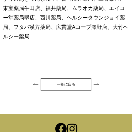
東宝薬局牛田店、福井薬局、ムラオカ薬局、エイコ
ー堂薬局翠店、西川薬局、ヘルシータウンジョイ薬
局、フタバ漢方薬局、広貫堂Aコープ瀬野店、大竹ヘ
ルシー薬局
一覧に戻る