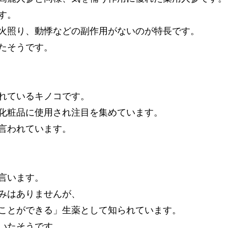
す。
火照り、動悸などの副作用がないのが特長です。
たそうです。
れているキノコです。
化粧品に使用され注目を集めています。
言われています。
言います。
みはありませんが、
ことができる」生薬として知られています。
いたそうです。