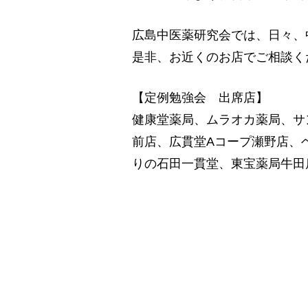
広島中医薬研究会では、日々、
是非、お近くのお店でご相談く
【定例勉強会 出席店】
健康堂薬局、ムラオカ薬局、サ
前店、広貫堂Aコープ瀬野店、
りの石田一貫堂、東宝薬局牛田