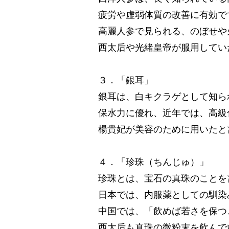
疲労や虚弱体質の改善に有効で
高麗人参で見られる、のぼせや
西太后や光緒皇帝が服用してい
３．「銀耳」
銀耳は、白キクラゲとして知ら
保水力に優れ、近年では、高級
楊貴妃が美容のために用いたと
４．「珍珠（ちんじゅ）」
珍珠とは、宝石の真珠のことを
日本では、内服薬としての馴染
中国では、「飲めば若さを保つ
西太后も真珠の微粉末を飲んで