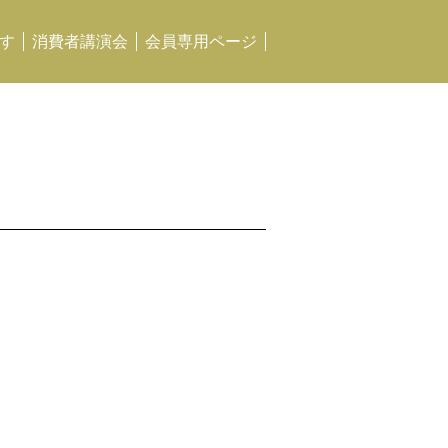
す
消費者講演会
会員専用ページ