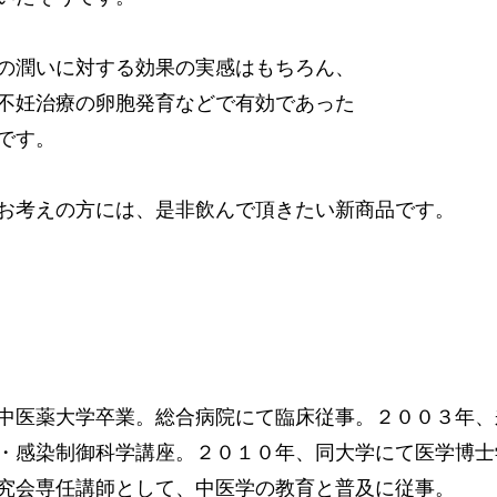
の潤いに対する効果の実感はもちろん、
不妊治療の卵胞発育などで有効であった
です。
お考えの方には、是非飲んで頂きたい新商品です。
中医薬大学卒業。総合病院にて臨床従事。２００３年、
・感染制御科学講座。２０１０年、同大学にて医学博士
究会専任講師として、中医学の教育と普及に従事。