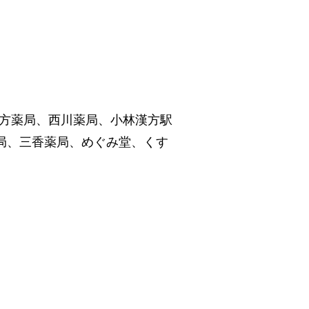
方薬局、西川薬局、小林漢方駅
局、三香薬局、めぐみ堂、くす