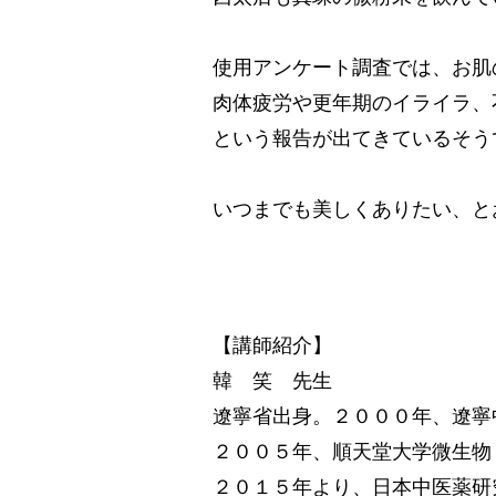
使用アンケート調査では、お肌
肉体疲労や更年期のイライラ、
という報告が出てきているそう
いつまでも美しくありたい、と
【講師紹介】
韓 笑 先生
遼寧省出身。２０００年、遼寧
２００５年、順天堂大学微生物
２０１５年より、日本中医薬研