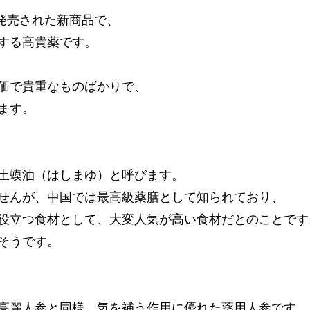
に発売された新商品で、
する高貴薬です。
価で貴重なものばかりで、
ます。
土蟆油（はしまゆ）と呼びます。
せんが、中国では最高級薬膳として知られており、
役立つ食材として、大変人気が高い食材だとのことです
そうです。
高麗人参と同様、気を補う作用に優れた薬用人参です。