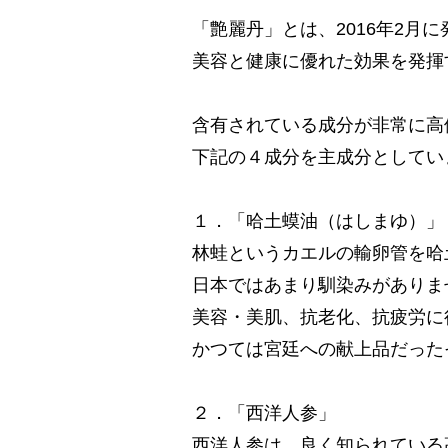
「艶麗丹」とは、2016年2月
美容と健康に優れた効果を発揮
含有されている成分が非常に高
下記の４成分を主成分としてい
１．「哈土蟆油（はしまゆ）」
林蛙というカエルの輸卵管を哈
日本ではあまり馴染みがありま
美容・美肌、抗老化、抗疲労に
かつては宮廷への献上品だった
２．「西洋人参」
西洋人参は、良く知られている