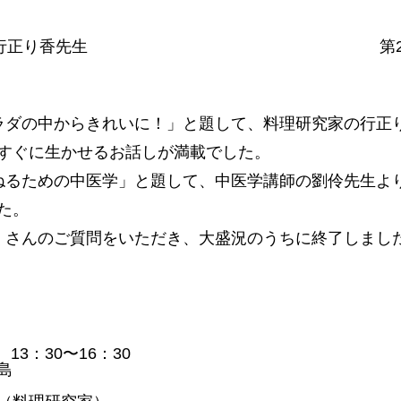
行正り香先生
第
ラダの中からきれいに！」と題して、料理研究家の行正
すぐに生かせるお話しが満載でした。
ねるための中医学」と題して、中医学講師の劉伶先生よ
た。
くさんのご質問をいただき、大盛況のうちに終了しまし
13：30〜16：30
島