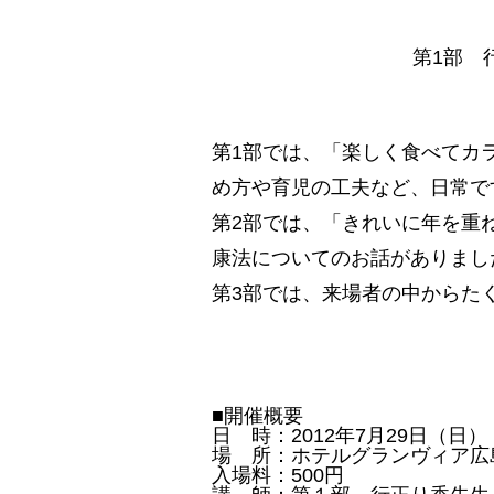
第1部 
第1部では、「楽しく食べてカ
め方や育児の工夫など、日常で
第2部では、「きれいに年を重
康法についてのお話がありまし
第3部では、来場者の中からた
■開催概要
日 時：2012年7月29日（日） 
場 所：ホテルグランヴィア広
入場料：500円