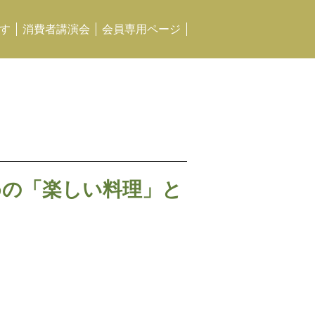
す
消費者講演会
会員専用ページ
めの「楽しい料理」と