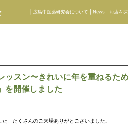
会
広島中医薬研究会について
News
お店を探
レッスン〜きれいに年を重ねるた
」を開催しました
ました。たくさんのご来場ありがとございました。