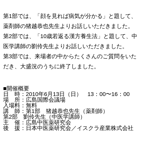
第1部では、「顔を見れば病気が分かる」と題して、
薬剤師の猪越恭也先生よりお話しいただきました。
第2部では、「10歳若返る漢方養生法」と題して、中
医学講師の劉伶先生よりお話しいただきました。
第3部では、来場者の中からたくさんのご質問をいた
だき、大盛況のうちに終了しました。
■開催概要
日 時：2010年6月13日（日） 13：00〜16：00
場 所：広島国際会議場
入場料：無料
講 師：第1部 猪越恭也先生（薬剤師）
第2部 劉伶先生（中医学講師）
主 催：広島中医薬研究会
後 援：日本中医薬研究会／イスクラ産業株式会社